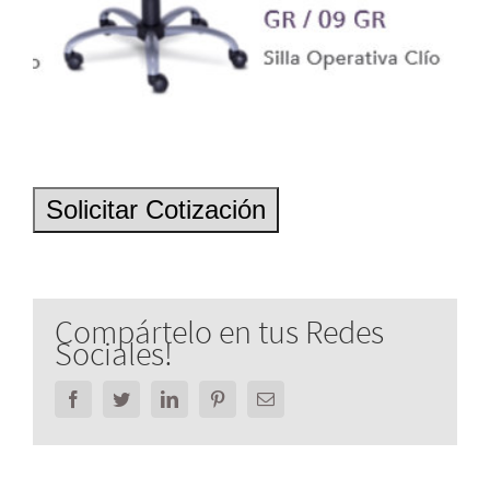
Compártelo en tus Redes
Sociales!
Facebook
Twitter
LinkedIn
Pinterest
Email