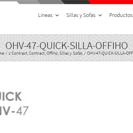
for:
Lineas
Sillas y Sofás
Productos
OHV-47-QUICK-SILLA-OFFIHO
me
/
c Contract
,
Contract
,
Offiho
,
Sillas y Sofás
/
OHV-47-QUICK-SILLA-OF