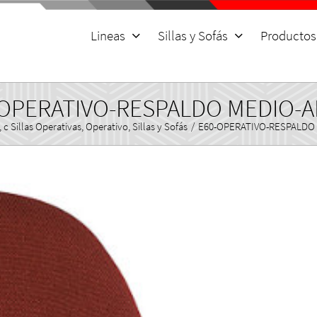
for:
Lineas
Sillas y Sofás
Productos
OPERATIVO-RESPALDO MEDIO-
,
c Sillas Operativas
,
Operativo
,
Sillas y Sofás
/
E60-OPERATIVO-RESPALDO